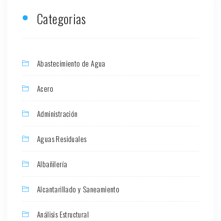
Categorias
Abastecimiento de Agua
Acero
Administración
Aguas Residuales
Albañilería
Alcantarillado y Saneamiento
Análisis Estructural