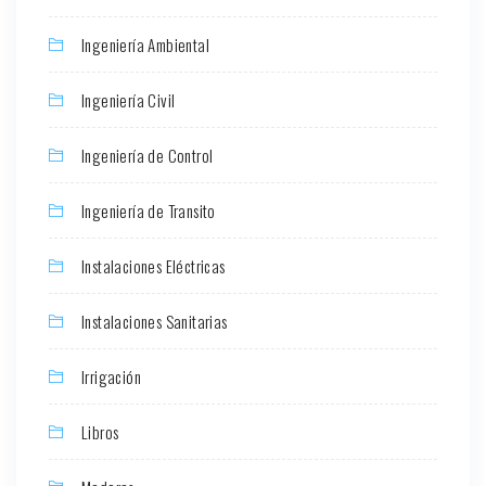
Ingeniería Ambiental
Ingeniería Civil
Ingeniería de Control
Ingeniería de Transito
Instalaciones Eléctricas
Instalaciones Sanitarias
Irrigación
Libros