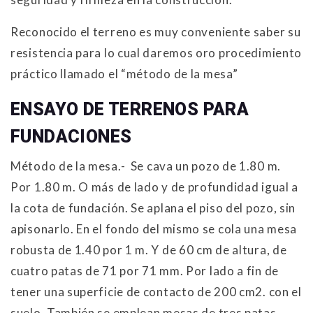
Reconocido el terreno es muy conveniente saber su
resistencia para lo cual daremos oro procedimiento
práctico llamado el “método de la mesa”
ENSAYO DE TERRENOS PARA
FUNDACIONES
Método de la mesa
.- Se cava un pozo de 1.80 m.
Por 1.80 m. O más de lado y de profundidad igual a
la cota de fundación. Se aplana el piso del pozo, sin
apisonarlo. En el fondo del mismo se cola una mesa
robusta de 1.40 por 1 m. Y de 60 cm de altura, de
cuatro patas de 71 por 71 mm. Por lado a fin de
tener una superficie de contacto de 200 cm2. con el
suelo. También se emplean mesas de tres patas.