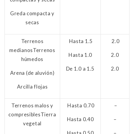
Greda compacta y
secas
Terrenos
Hasta 1.5
2.0
medianos
Terrenos
Hasta 1.0
2.0
húmedos
De 1.0 a 1.5
2.0
Arena (de aluvión)
Arcilla flojas
Terrenos malos y
Hasta 0.70
–
compresibles
Tierra
Hasta 0.40
–
vegetal
Hasta 0.50
–