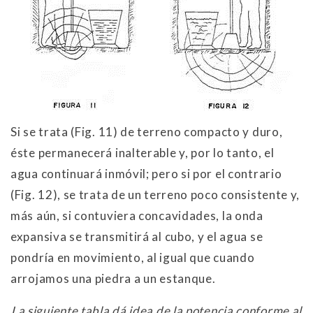
Si se trata (Fig. 11) de terreno compacto y duro,
éste permanecerá inalterable y, por lo tanto, el
agua continuará inmóvil; pero si por el contrario
(Fig. 12), se trata de un terreno poco consistente y,
más aún, si contuviera concavidades, la onda
expansiva se transmitirá al cubo, y el agua se
pondría en movimiento, al igual que cuando
arrojamos una piedra a un estanque.
La siguiente tabla dá idea de la potencia conforme al