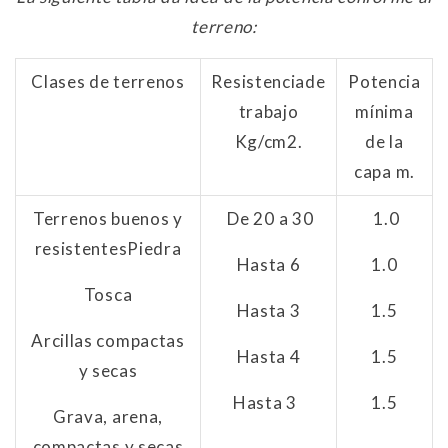
terreno:
Clases de terrenos
Resistencia
de
Potencia
trabajo
mínima
Kg/cm2.
de la
capa m.
Terrenos buenos y
De 20 a 30
1.0
resistentes
Piedra
Hasta 6
1.0
Tosca
Hasta 3
1.5
Arcillas compactas
Hasta 4
1.5
y secas
Hasta 3
1.5
Grava, arena,
compactas y secas