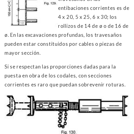
entibaciones corrientes es de
4 x 20, 5 x 25, 6 x 30; los
rollizos de 14 de ø o de 16 de
ø. En las excavaciones profundas, los travesaños
pueden estar constituidos por cables o piezas de
mayor sección.
Si se respectan las proporciones dadas para la
puesta en obra de los codales, con secciones
corrientes es raro que puedan sobrevenir roturas.