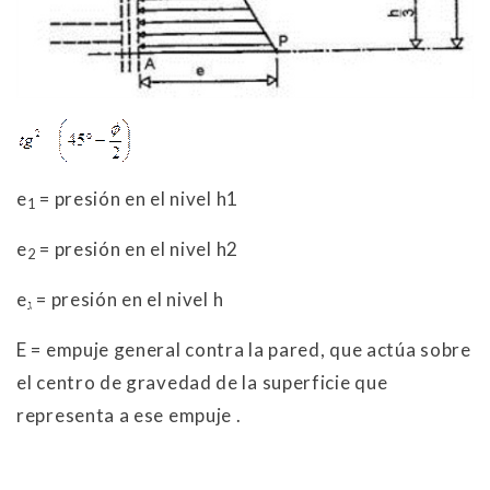
e
= presión en el nivel h1
1
e
= presión en el nivel h2
2
e
= presión en el nivel h
ג
E = empuje general contra la pared, que actúa sobre
el centro de gravedad de la superficie que
representa a ese empuje .