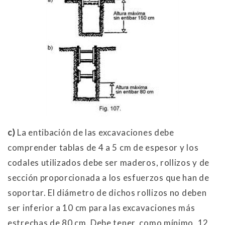
c)
La entibación de las excavaciones debe
comprender tablas de 4 a 5 cm de espesor y los
codales utilizados debe ser maderos, rollizos y de
sección proporcionada a los esfuerzos que han de
soportar. El diámetro de dichos rollizos no deben
ser inferior a 10 cm para las excavaciones más
estrechas de 80 cm. Debe tener, como mínimo, 12