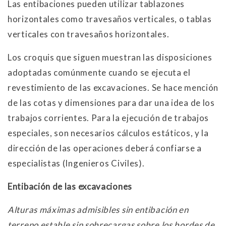
Las entibaciones pueden utilizar tablazones
horizontales como travesaños verticales, o tablas
verticales con travesaños horizontales.
Los croquis que siguen muestran las disposiciones
adoptadas comúnmente cuando se ejecuta el
revestimiento de las excavaciones. Se hace mención
de las cotas y dimensiones para dar una idea de los
trabajos corrientes. Para la ejecución de trabajos
especiales, son necesarios cálculos estáticos, y la
dirección de las operaciones deberá confiarse a
especialistas (Ingenieros Civiles).
Entibación de las excavaciones
Alturas máximas admisibles sin entibación en
terreno estable sin sobrecargas sobre los bordes de