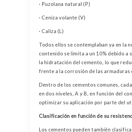
· Puzolana natural (P)
· Ceniza volante (V)
· Caliza (L)
Todos ellos se contemplaban ya en la n
contenido se limita a un 10% debido a s
la hidratación del cemento, lo que red
frente a la corrosión de las armaduras 
Dentro de los cementos comunes, cada u
en dos niveles, A y B, en función del co
optimizar su aplicación por parte del ut
Clasificación en función de su resisten
Los cementos pueden también clasificar