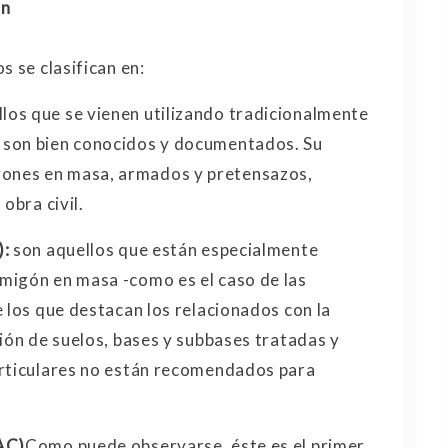
ón
s se clasifican en:
los que se vienen utilizando tradicionalmente
 son bien conocidos y documentados. Su
ones en masa, armados y pretensazos,
obra civil.
):
son aquellos que están especialmente
migón en masa -como es el caso de las
 los que destacan los relacionados con la
ión de suelos, bases y subbases tratadas y
articulares no están recomendados para
AC)
Como puede observarse, éste es el primer