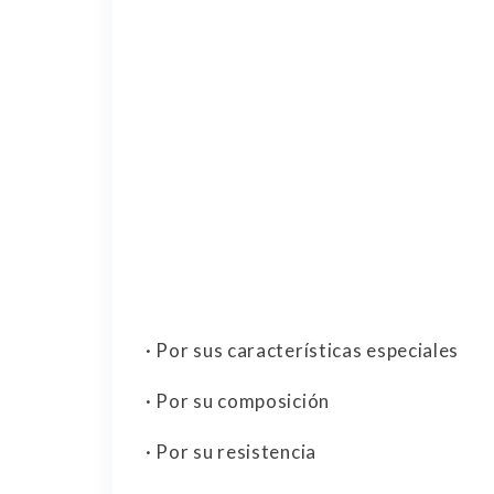
· Por sus características especiales
· Por su composición
· Por su resistencia