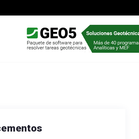
 cementos