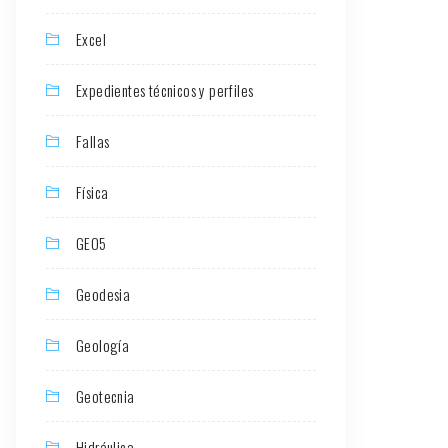
Excel
Expedientes técnicos y perfiles
Fallas
Física
GEO5
Geodesia
Geología
Geotecnia
Hidráulica