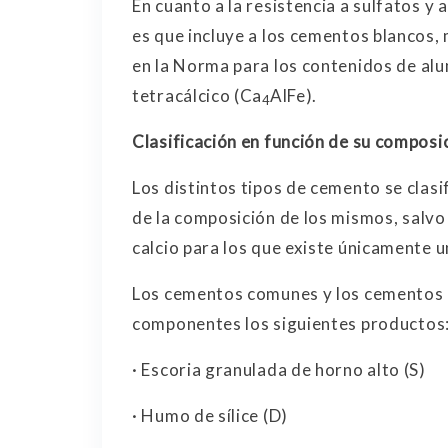
En cuanto a la resistencia a sulfatos y
es que incluye a los cementos blancos,
en la Norma para los contenidos de alu
tetracálcico (Ca
AlFe).
4
Clasificación en función de su composi
Los distintos tipos de cemento se clasi
de la composición de los mismos, salvo
calcio para los que existe únicamente u
Los cementos comunes y los cementos p
componentes los siguientes productos
· Escoria granulada de horno alto (S)
· Humo de sílice (D)