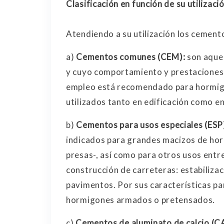
Clasificación en función de su utilizaci
Atendiendo a su utilización los cemento
a)
Cementos comunes (CEM):
son aquel
y cuyo comportamiento y prestaciones
empleo está recomendado para hormig
utilizados tanto en edificación como en 
b)
Cementos para usos especiales (ESP
indicados para grandes macizos de hor
presas-, así como para otros usos entre
construcción de carreteras: estabilizac
pavimentos. Por sus características p
hormigones armados o pretensados.
c)
Cementos de aluminato de calcio (C