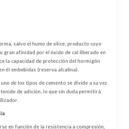
orma, salvo el humo de sílice, producto cuyo
u gran afinidad por el óxido de cal liberado en
uce la capacidad de protección del hormigón
en él embebidas (reserva alcalina).
no de los tipos de cemento se divide a su vez
ntenido de adición, lo que sin duda permitirá
ilizador.
cia
se en función de la resistencia a compresión,