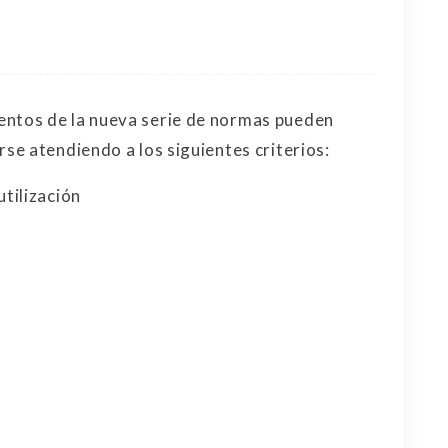
entos de la nueva serie de normas pueden
arse atendiendo a los siguientes criterios:
utilización