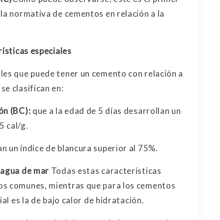
 la normativa de cementos en relación a la
rísticas especiales
les que puede tener un cemento con relación a
e clasifican en:
ón (BC):
que a la edad de 5 días desarrollan un
5 cal/g.
n un índice de blancura superior al 75%.
o agua de mar
Todas estas características
os comunes, mientras que para los cementos
ial es la de bajo calor de hidratación.