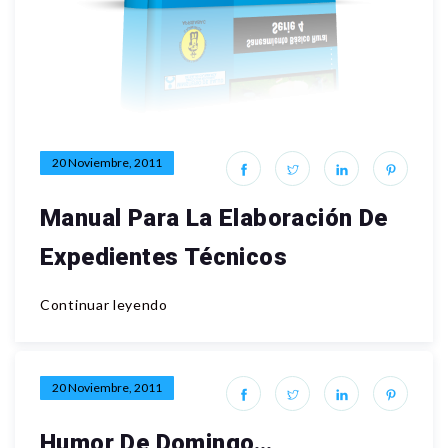
20 Noviembre, 2011
Manual Para La Elaboración De
Expedientes Técnicos
Continuar leyendo
20 Noviembre, 2011
Humor De Domingo…