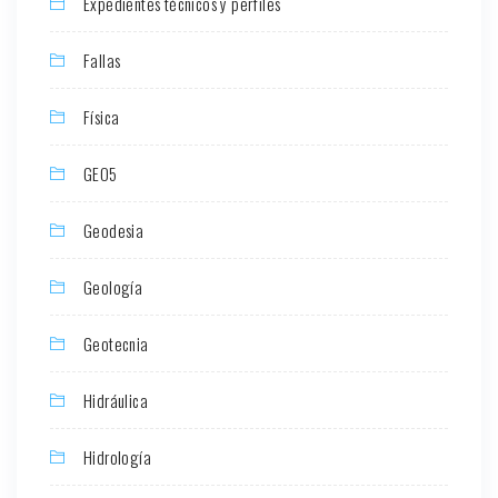
Expedientes técnicos y perfiles
Fallas
Física
GEO5
Geodesia
Geología
Geotecnia
Hidráulica
Hidrología