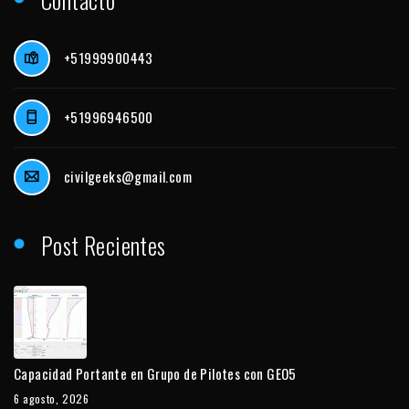
+51999900443
+51996946500
civilgeeks@gmail.com
Post Recientes
Capacidad Portante en Grupo de Pilotes con GEO5
6 agosto, 2026