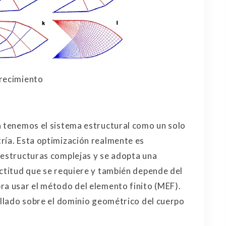
crecimiento
a tenemos el sistema estructural como un solo
ría. Esta optimización realmente es
 estructuras complejas y se adopta una
actitud que se requiere y también depende del
ra usar el método del elemento finito (MEF).
mallado sobre el dominio geométrico del cuerpo