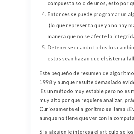
compuesta solo de unos, esto por que
Entonces se puede programar un algo
(lo que representa que ya no hay ma
manera que no se afecte la integrid
Detenerse cuando todos los cambi
estos sean hagan que el sistema fall
Este pequeño de resumen de algoritmo 
1998 y aunque resulte demasiado evide
Es un método muy estable pero no es m
muy alto por que requiere analizar, prá
Curiosamente el algoritmo se llama «E
aunque no tiene que ver con la computa
Si a alguien le interesa el articulo se l