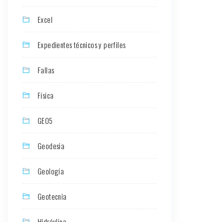
Excel
Expedientes técnicos y perfiles
Fallas
Física
GEO5
Geodesia
Geología
Geotecnia
Hidráulica