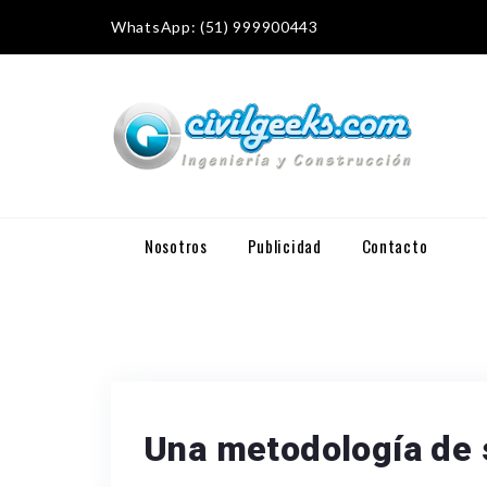
WhatsApp: (51) 999900443
Nosotros
Publicidad
Contacto
Una metodología de s