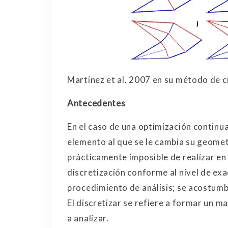
Martinez et al. 2007 en su método de 
Antecedentes
En el caso de una optimización continu
elemento al que se le cambia su geomet
prácticamente imposible de realizar en
discretización conforme al nivel de ex
procedimiento de análisis; se acostumb
El discretizar se refiere a formar un 
a analizar.