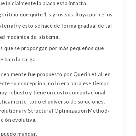
 inicialmente la placa esta intacta.
ritmo que quite 1’s y los sustituya por ceros
terial) y esto se hace de forma gradual de tal
ad mecánica del sistema.
os que se propongan por más pequeños que
e bajo la carga.
realmente fue propuesto por Querin et al. en
nte su concepción, no lo era para ese tiempo.
uy robusto y tiene un costo computacional
cticamente, todo el universo de soluciones.
volutionary Structural Optimization Method»
ción evolutiva.
os puedo mandar.