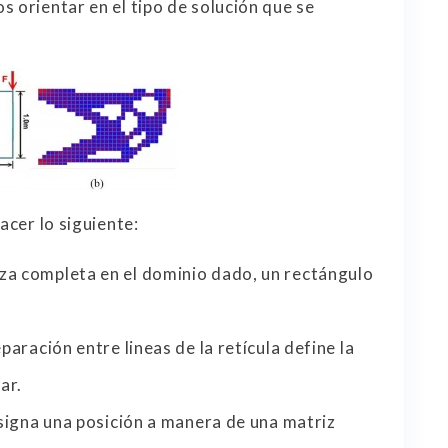
 orientar en el tipo de solución que se
acer lo siguiente:
za completa en el dominio dado, un rectángulo
paración entre lineas de la retícula define la
ar.
asigna una posición a manera de una matriz