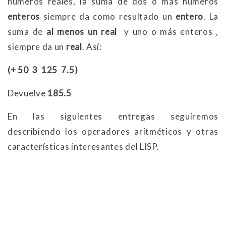
números reales, la suma de dos o más números
enteros
siempre da como resultado un
entero
. La
suma de
al menos un real
y uno o más enteros ,
siempre da un
real
. Así:
(+ 50 3 125 7.5)
Devuelve
185.5
En las siguientes entregas seguiremos
describiendo los operadores aritméticos y otras
características interesantes del LISP.