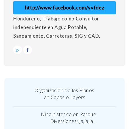
http://www.facebook.com/yvfdez
Hondureño, Trabajo como Consultor
independiente en Agua Potable,
Saneamiento, Carreteras, SIG y CAD.
Organización de los Planos
en Capas o Layers
Nino histerico en Parque
Diversiones: Ja,ja,ja...