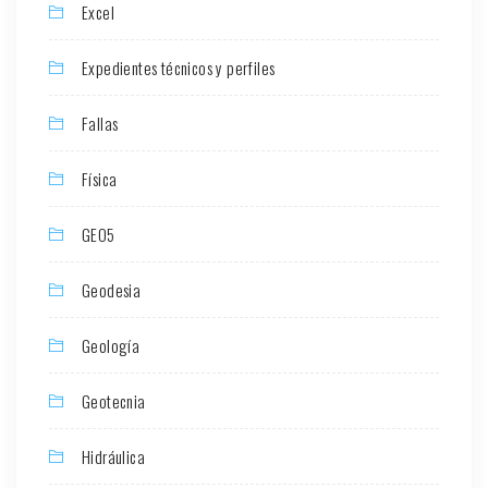
Excel
Expedientes técnicos y perfiles
Fallas
Física
GEO5
Geodesia
Geología
Geotecnia
Hidráulica