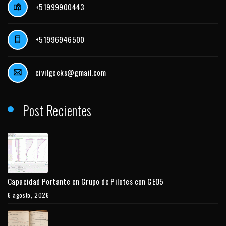
+51999900443
+51996946500
civilgeeks@gmail.com
Post Recientes
Capacidad Portante en Grupo de Pilotes con GEO5
6 agosto, 2026