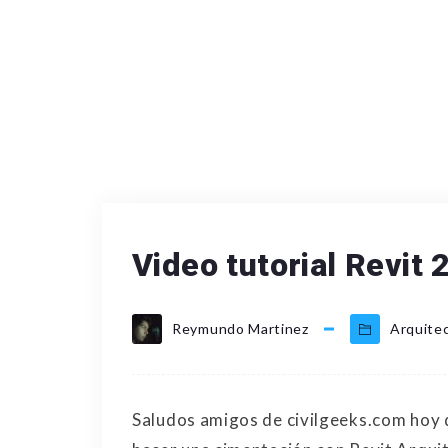
Video tutorial Revit 
Reymundo Martinez
Arquite
Saludos amigos de civilgeeks.com hoy 