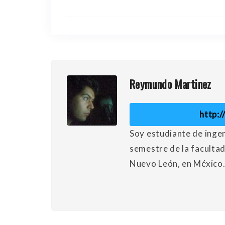
Reymundo Martinez
http:
Soy estudiante de ingeni
semestre de la faculta
Nuevo León, en México