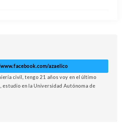
//www.facebook.com/azaelico
ería civil, tengo 21 años voy en el último
d, estudio en la Universidad Autónoma de
.