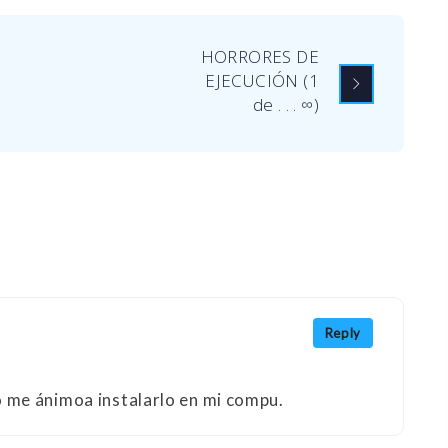
HORRORES DE
EJECUCIÓN (1
de . . . ∞)
Reply
o me ánimoa instalarlo en mi compu.