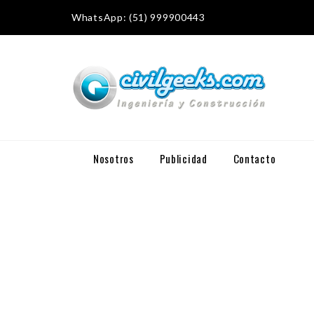
WhatsApp: (51) 999900443
Nosotros
Publicidad
Contacto