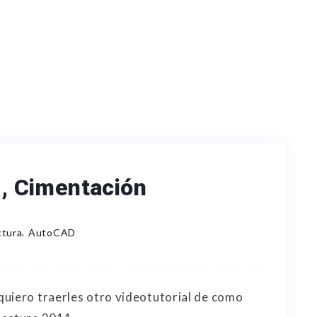
2, Cimentación
,
ctura
AutoCAD
quiero traerles otro videotutorial de como