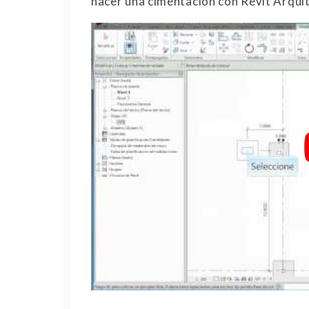
hacer una cimentación con Revit Arqui