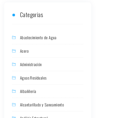
Categorias
Abastecimiento de Agua
Acero
Administración
Aguas Residuales
Albañilería
Alcantarillado y Saneamiento
Análisis Estructural