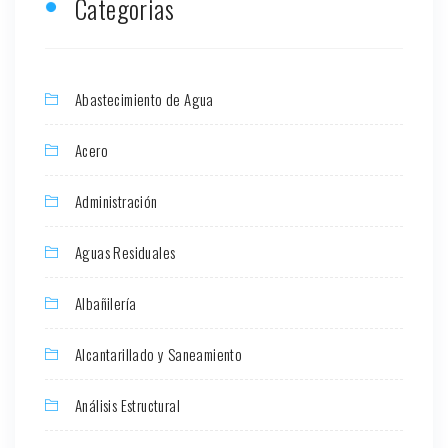
Categorias
Abastecimiento de Agua
Acero
Administración
Aguas Residuales
Albañilería
Alcantarillado y Saneamiento
Análisis Estructural