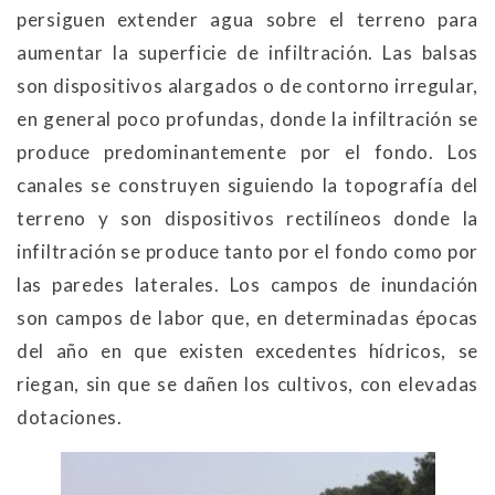
persiguen extender agua sobre el terreno para
aumentar la superficie de infiltración. Las balsas
son dispositivos alargados o de contorno irregular,
en general poco profundas, donde la infiltración se
produce predominantemente por el fondo. Los
canales se construyen siguiendo la topografía del
terreno y son dispositivos rectilíneos donde la
infiltración se produce tanto por el fondo como por
las paredes laterales. Los campos de inundación
son campos de labor que, en determinadas épocas
del año en que existen excedentes hídricos, se
riegan, sin que se dañen los cultivos, con elevadas
dotaciones.