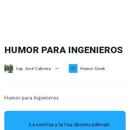
HUMOR PARA INGENIEROS
Ing. José Cabrera
Humor Geek
Humor para Ingenieros
La sonrisa y la risa desencadenan