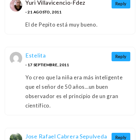
Yuri Villavicencio-Fdez
Reply
- 21 AGOSTO, 2011
El de Pepito está muy bueno.
Estelita
Reply
- 17 SEPTIEMBRE, 2011
Yo creo que la niña era más inteligente
que el señor de 50 años…un buen
observador es el principio de un gran
científico.
Jose Rafael Cabrera Sepulveda
Reply