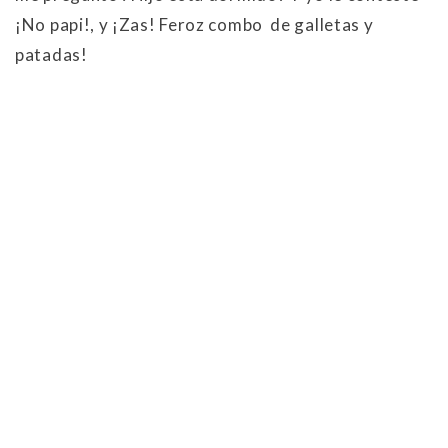
¡No papi!, y ¡Zas! Feroz combo de galletas y
patadas!