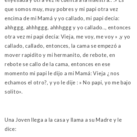
que somos muy, muy pobres y mi papi otra vez
encima de mi Mamá y yo callado, mi papi decía:
ahhggg, ahhhggg, ahhhggg y yo callado.., entonces
otra vez mi papi decía: Vieja, me voy, me voy » ,y yo
callado, callado, entonces, la cama se empezó a
mover rapidito y mi hermanito, de rebote, en
rebote se callo de la cama, entonces en ese
momento mi papi le dijo a mi Mamá: Vieja ¿ nos
echamos el otro?, y yo le dije : » No papi, yo me bajo
solito».
Una Joven llega a la casa y llama a su Madre y le
dice: