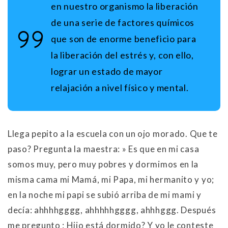
en nuestro organismo la liberación
de una serie de factores químicos
que son de enorme beneficio para
la liberación del estrés y, con ello,
lograr un estado de mayor
relajación a nivel físico y mental.
Llega pepito a la escuela con un ojo morado. Que te
paso? Pregunta la maestra: » Es que en mi casa
somos muy, pero muy pobres y dormimos en la
misma cama mi Mamá, mi Papa, mi hermanito y yo;
en la noche mi papi se subió arriba de mi mami y
decía: ahhhhgggg, ahhhhhgggg, ahhhggg. Después
me pregunto : Hijo está dormido? Y yo le conteste