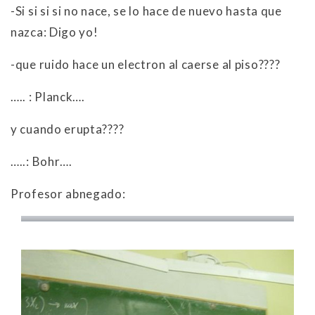
-Si si si si no nace, se lo hace de nuevo hasta que
nazca: Digo yo!
-que ruido hace un electron al caerse al piso????
….. : Planck….
y cuando erupta????
…..: Bohr….
Profesor abnegado: