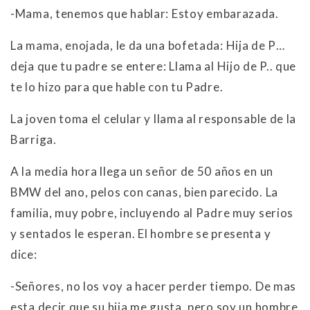
-Mama, tenemos que hablar: Estoy embarazada.
La mama, enojada, le da una bofetada: Hija de P…
deja que tu padre se entere: Llama al Hijo de P.. que
te lo hizo para que hable con tu Padre.
La joven toma el celular y llama al responsable de la
Barriga.
A la media hora llega un señor de 50 años en un
BMW del ano, pelos con canas, bien parecido. La
familia, muy pobre, incluyendo al Padre muy serios
y sentados le esperan. El hombre se presenta y
dice:
-Señores, no los voy a hacer perder tiempo. De mas
esta decir que su hija me gusta, pero soy un hombre