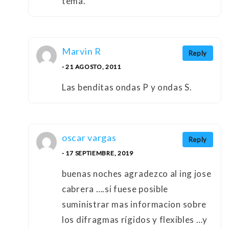
tema.
Marvin R
Reply
- 21 AGOSTO, 2011
Las benditas ondas P y ondas S.
oscar vargas
Reply
- 17 SEPTIEMBRE, 2019
buenas noches agradezco al ing jose
cabrera ….si fuese posible
suministrar mas informacion sobre
los difragmas rígidos y flexibles …y