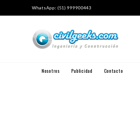
WhatsApp: (51) 999900443
Nosotros
Publicidad
Contacto