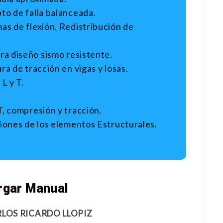
to de falla balanceada.
as de flexión. Redistribución de
ra diseño sismo resistente.
ra de tracción en vigas y losas.
L y T.
, compresión y tracción.
iones de los elementos Estructurales.
rgar Manual
ARLOS RICARDO LLOPIZ