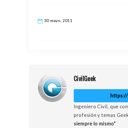
30 mayo, 2011
CivilGeek
https:
Ingeniero Civil, que co
profesión y temas Gee
siempre lo mismo"