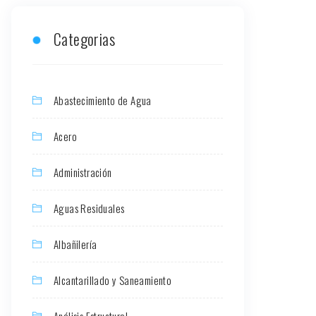
Categorias
Abastecimiento de Agua
Acero
Administración
Aguas Residuales
Albañilería
Alcantarillado y Saneamiento
Análisis Estructural