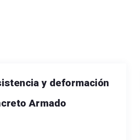
istencia y deformación
ncreto Armado