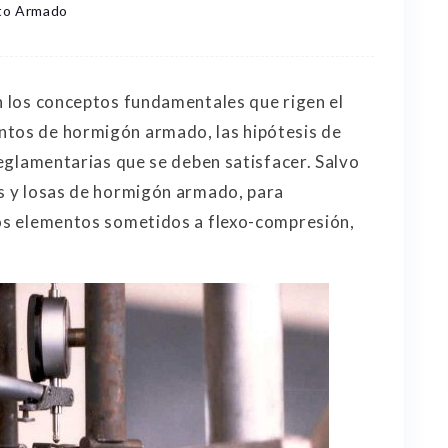
to Armado
en los conceptos fundamentales que rigen el
ntos de hormigón armado, las hipótesis de
 reglamentarias que se deben satisfacer. Salvo
as y losas de hormigón armado, para
los elementos sometidos a flexo-compresión,