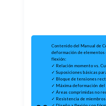
Contenido del Manual de C
deformación de elementos
flexión:
✓ Relación momento vs. Cu
✓ Suposiciones básicas par
✓ Bloque de tensiones rect
✓ Máxima deformación del
✓ Áreas comprimidas no re
✓ Resistencia de miembros s
✓ Diseño a flexión con fór