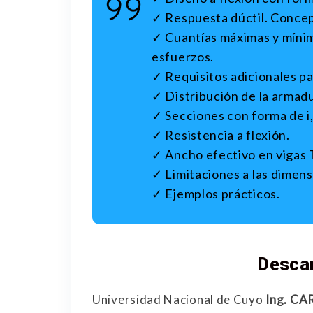
✓ Respuesta dúctil. Concep
✓ Cuantías máximas y mínim
esfuerzos.
✓ Requisitos adicionales pa
✓ Distribución de la armadu
✓ Secciones con forma de i, 
✓ Resistencia a flexión.
✓ Ancho efectivo en vigas T
✓ Limitaciones a las dimens
✓ Ejemplos prácticos.
Desca
Universidad Nacional de Cuyo
Ing. C