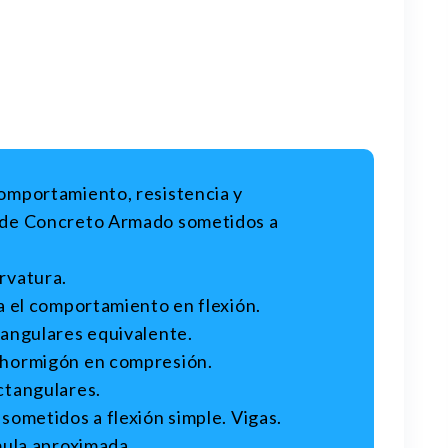
omportamiento, resistencia y
 de Concreto Armado sometidos a
rvatura.
a el comportamiento en flexión.
angulares equivalente.
 hormigón en compresión.
ctangulares.
ometidos a flexión simple. Vigas.
mula aproximada.