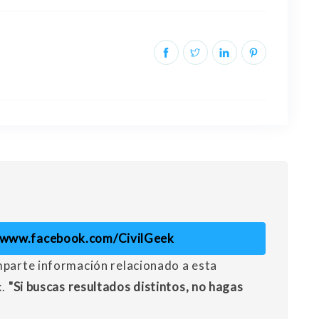
//www.facebook.com/CivilGeek
mparte información relacionado a esta
k.
"Si buscas resultados distintos, no hagas