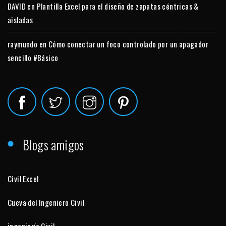
DAVID
en
Plantilla Excel para el diseño de zapatas céntricas &
aisladas
raymundo
en
Cómo conectar un foco controlado por un apagador
sencillo #Básico
Blogs amigos
Civil Excel
Cueva del Ingeniero Civil
ingeniería Civil