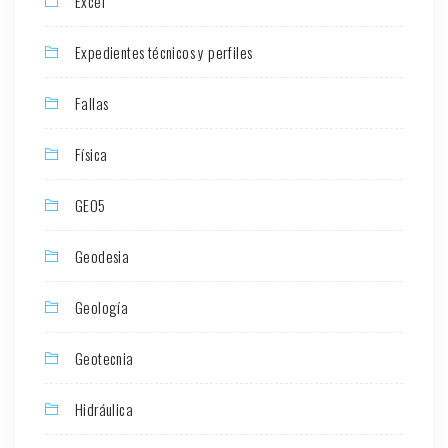
Excel
Expedientes técnicos y perfiles
Fallas
Física
GEO5
Geodesia
Geología
Geotecnia
Hidráulica