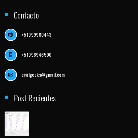
Contacto
+51999900443
+51996946500
civilgeeks@gmail.com
Post Recientes