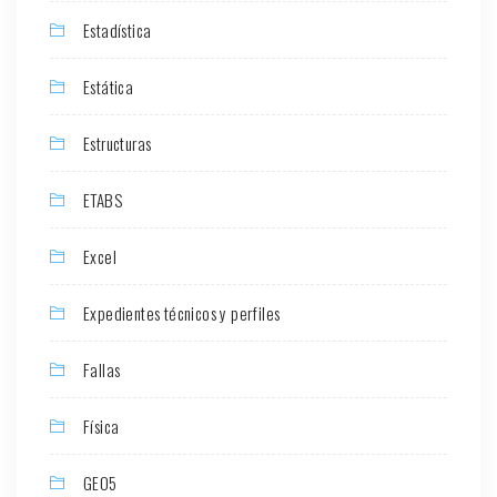
Estadística
Estática
Estructuras
ETABS
Excel
Expedientes técnicos y perfiles
Fallas
Física
GEO5