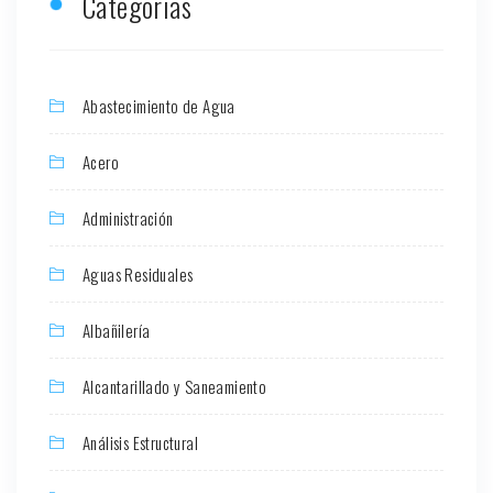
Categorias
Abastecimiento de Agua
Acero
Administración
Aguas Residuales
Albañilería
Alcantarillado y Saneamiento
Análisis Estructural