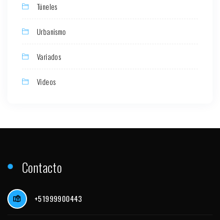
Túneles
Urbanismo
Variados
Videos
Contacto
+51999900443