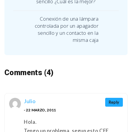
sencillo ¿Cuál es la mejor?
Conexión de una lámpara
controlada por un apagador
sencillo y un contacto en la
misma caja
Comments (4)
Julio
Reply
- 22 MARZO, 2011
Hola.
Tengo un problema, segun esto CFE