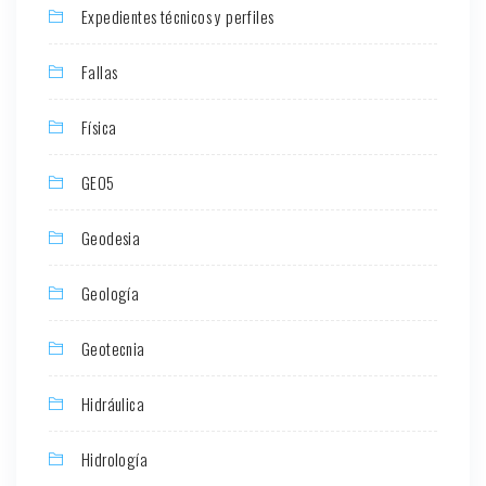
Expedientes técnicos y perfiles
Fallas
Física
GEO5
Geodesia
Geología
Geotecnia
Hidráulica
Hidrología