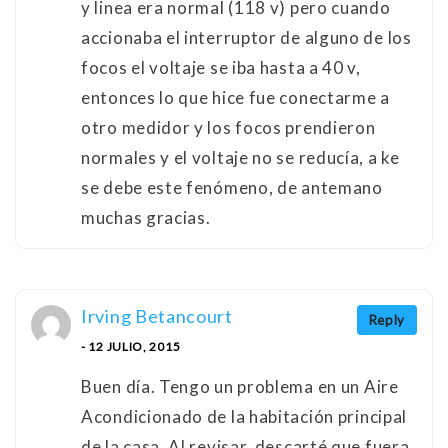
y linea era normal (118 v) pero cuando
accionaba el interruptor de alguno de los
focos el voltaje se iba hasta a 40 v,
entonces lo que hice fue conectarme a
otro medidor y los focos prendieron
normales y el voltaje no se reducía, a ke
se debe este fenómeno, de antemano
muchas gracias.
Irving Betancourt
Reply
- 12 JULIO, 2015
Buen día. Tengo un problema en un Aire
Acondicionado de la habitación principal
de la casa. Al revisar, descarté que fuera