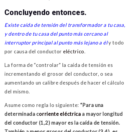
Concluyendo entonces
.
Existe caída de tensión del transformador a tu casa,
y dentro de tu casa del punto más cercano al
interruptor principal al punto más lejano a él
y todo
por causa del conductor
eléctrico
.
La forma de “controlar” la caída de tensión es
incrementando el grosor del conductor, o sea
aumentando un calibre después de hacer el cálculo
del mismo.
Asume como regla lo siguiente:
“Para una
determinada c
orriente eléctrica
a mayor longitud
del conductor (1,2) mayor es la caída de tensión.
También a menor grosor del conductor (3,4), es