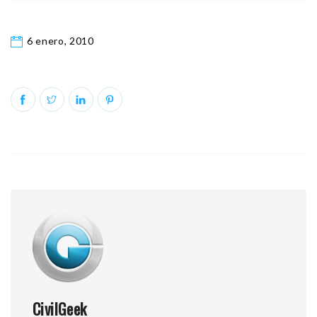
6 enero, 2010
CivilGeek