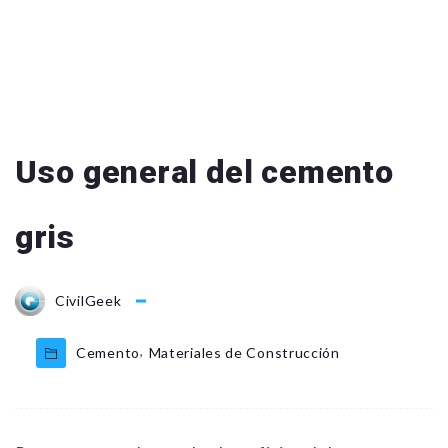
Uso general del cemento
gris
CivilGeek
,
Cemento
Materiales de Construcción