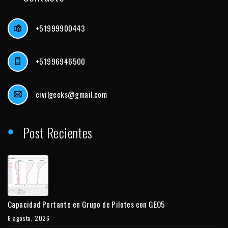
+51999900443
+51996946500
civilgeeks@gmail.com
Post Recientes
Capacidad Portante en Grupo de Pilotes con GEO5
6 agosto, 2026