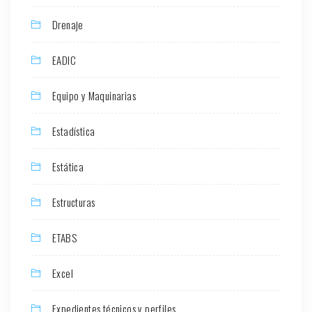
Drenaje
EADIC
Equipo y Maquinarias
Estadística
Estática
Estructuras
ETABS
Excel
Expedientes técnicos y perfiles