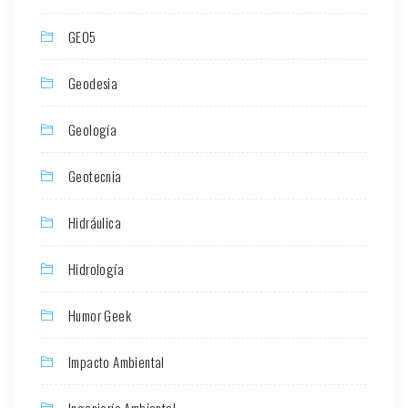
GEO5
Geodesia
Geología
Geotecnia
Hidráulica
Hidrología
Humor Geek
Impacto Ambiental
Ingeniería Ambiental