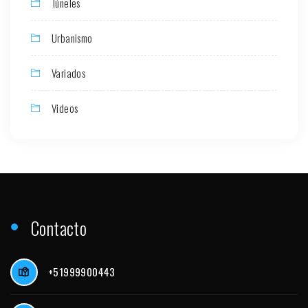
Túneles
Urbanismo
Variados
Videos
Contacto
+51999900443