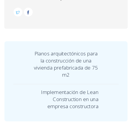
Planos arquitectónicos para
la construcción de una
vivienda prefabricada de 75
m2
Implementación de Lean
Construction en una
empresa constructora