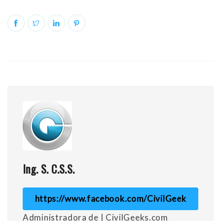
Ing. S. C.S.S.
https://www.facebook.com/CivilGeek
Administradora de | CivilGeeks.com