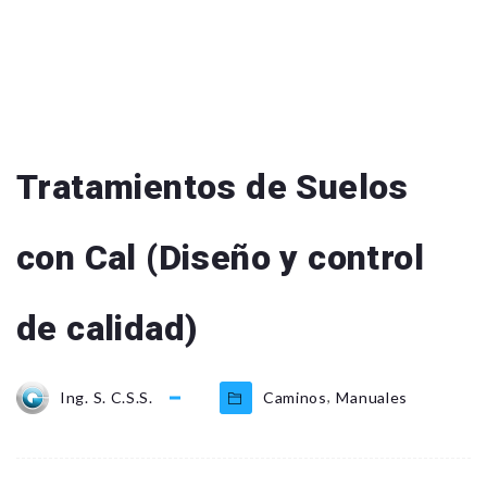
Tratamientos de Suelos
con Cal (Diseño y control
de calidad)
,
Ing. S. C.S.S.
Caminos
Manuales