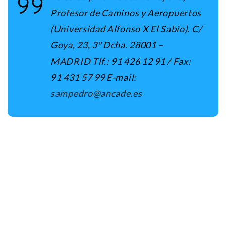
Profesor de Caminos y Aeropuertos
(Universidad Alfonso X El Sabio). C/
Goya, 23, 3º Dcha. 28001 –
MADRID Tlf.: 91 426 12 91 / Fax:
91 431 57 99 E-mail:
sampedro@ancade.es