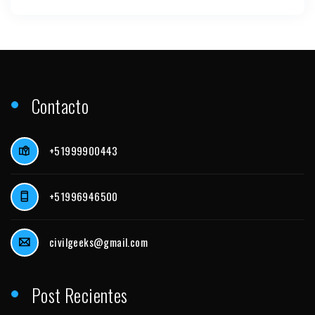
Contacto
+51999900443
+51996946500
civilgeeks@gmail.com
Post Recientes