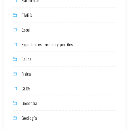
Estructuras
ETABS
Excel
Expedientes técnicos y perfiles
Fallas
Física
GEO5
Geodesia
Geología