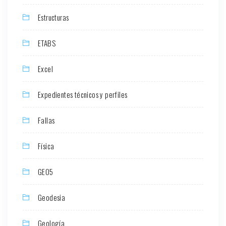
Estructuras
ETABS
Excel
Expedientes técnicos y perfiles
Fallas
Física
GEO5
Geodesia
Geología