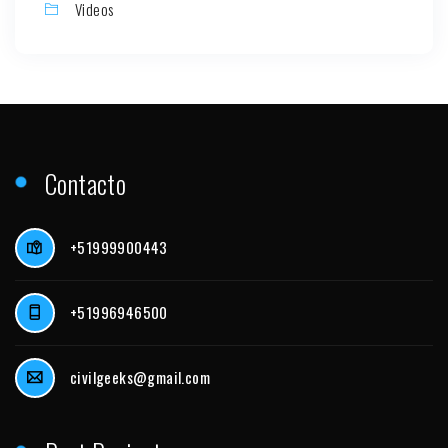
Videos
Contacto
+51999900443
+51996946500
civilgeeks@gmail.com