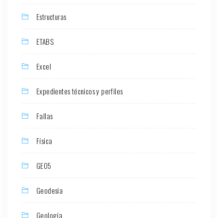
Estructuras
ETABS
Excel
Expedientes técnicos y perfiles
Fallas
Física
GEO5
Geodesia
Geología