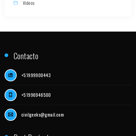
Videos
Contacto
+51999900443
+51996946500
civilgeeks@gmail.com