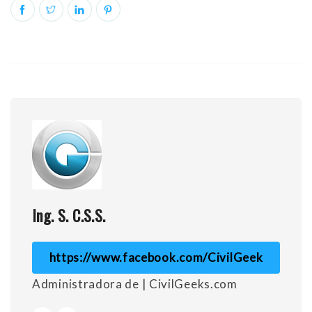
Ing. S. C.S.S.
https://www.facebook.com/CivilGeek
Administradora de | CivilGeeks.com