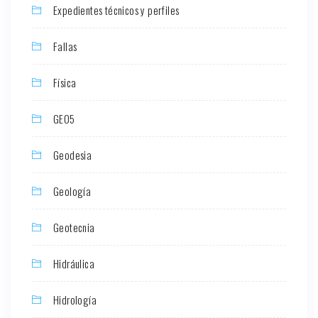
Expedientes técnicos y perfiles
Fallas
Física
GEO5
Geodesia
Geología
Geotecnia
Hidráulica
Hidrología