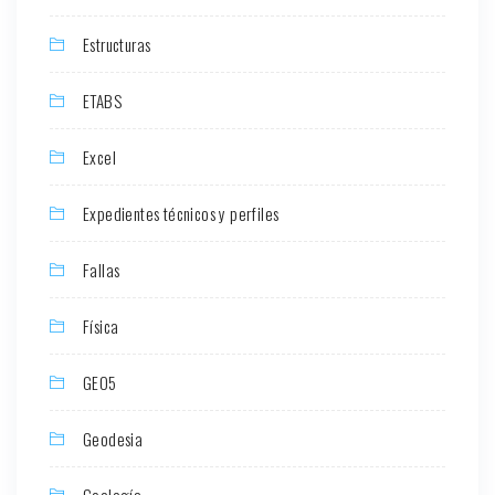
Estructuras
ETABS
Excel
Expedientes técnicos y perfiles
Fallas
Física
GEO5
Geodesia
Geología