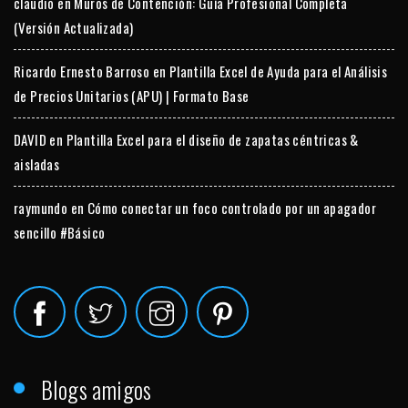
claudio
en
Muros de Contención: Guía Profesional Completa
(Versión Actualizada)
Ricardo Ernesto Barroso
en
Plantilla Excel de Ayuda para el Análisis
de Precios Unitarios (APU) | Formato Base
DAVID
en
Plantilla Excel para el diseño de zapatas céntricas &
aisladas
raymundo
en
Cómo conectar un foco controlado por un apagador
sencillo #Básico
Blogs amigos