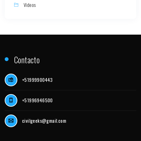
Videos
Contacto
+51999900443
+51996946500
civilgeeks@gmail.com