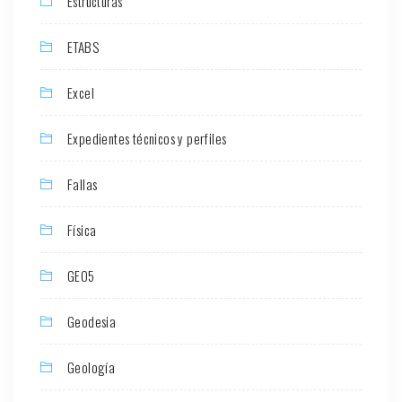
Estructuras
ETABS
Excel
Expedientes técnicos y perfiles
Fallas
Física
GEO5
Geodesia
Geología