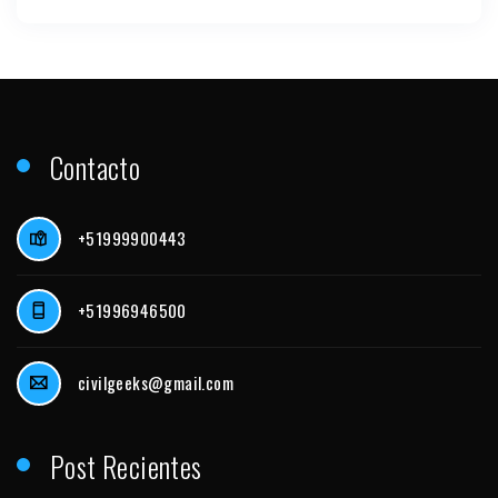
Contacto
+51999900443
+51996946500
civilgeeks@gmail.com
Post Recientes