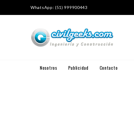
WhatsApp: (51) 999900443
Nosotros
Publicidad
Contacto