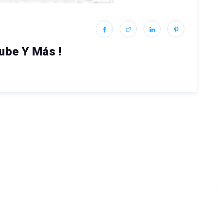
ube Y Más !