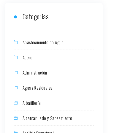
Categorias
Abastecimiento de Agua
Acero
Administración
Aguas Residuales
Albañilería
Alcantarillado y Saneamiento
Análisis Estructural