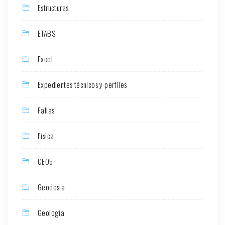
Estructuras
ETABS
Excel
Expedientes técnicos y perfiles
Fallas
Física
GEO5
Geodesia
Geología