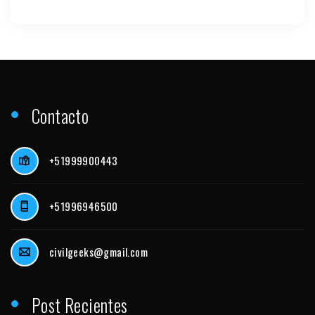
Contacto
+51999900443
+51996946500
civilgeeks@gmail.com
Post Recientes