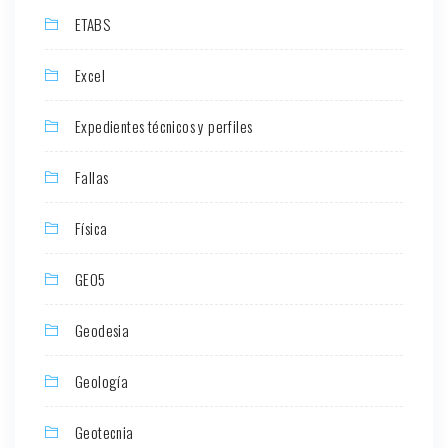
ETABS
Excel
Expedientes técnicos y perfiles
Fallas
Física
GEO5
Geodesia
Geología
Geotecnia