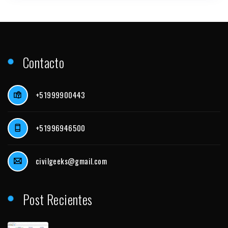
Contacto
+51999900443
+51996946500
civilgeeks@gmail.com
Post Recientes