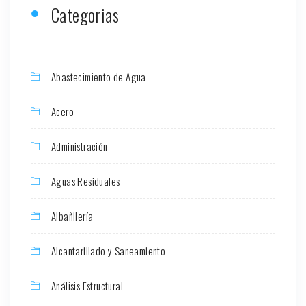
Categorias
Abastecimiento de Agua
Acero
Administración
Aguas Residuales
Albañilería
Alcantarillado y Saneamiento
Análisis Estructural