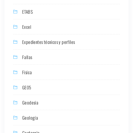
ETABS
Excel
Expedientes técnicos y perfiles
Fallas
Física
GEO5
Geodesia
Geología
Geotecnia