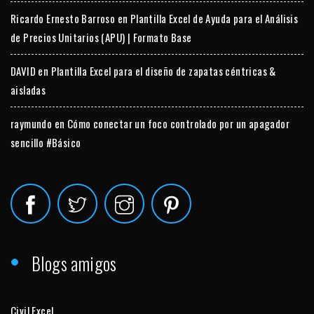
Ricardo Ernesto Barroso
en
Plantilla Excel de Ayuda para el Análisis
de Precios Unitarios (APU) | Formato Base
DAVID
en
Plantilla Excel para el diseño de zapatas céntricas &
aisladas
raymundo
en
Cómo conectar un foco controlado por un apagador
sencillo #Básico
Blogs amigos
Civil Excel