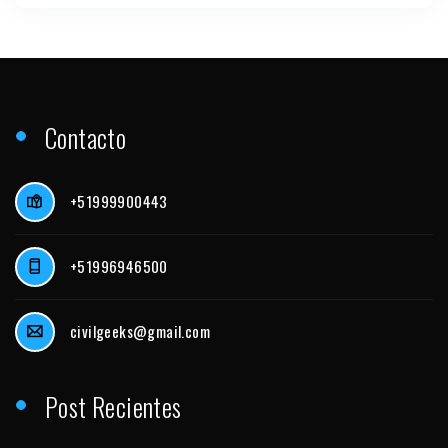
Contacto
+51999900443
+51996946500
civilgeeks@gmail.com
Post Recientes