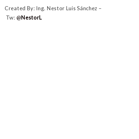
Created By: Ing. Nestor Luis Sánchez –
Tw:
@
NestorL