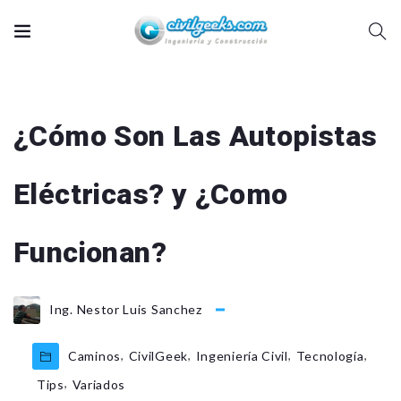
¿Cómo Son Las Autopistas
Eléctricas? y ¿Como
Funcionan?
Ing. Nestor Luis Sanchez
,
,
,
,
Caminos
CivilGeek
Ingeniería Civil
Tecnología
,
Tips
Variados