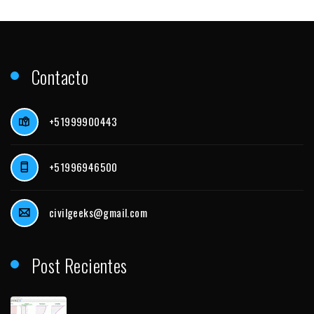
Contacto
+51999900443
+51996946500
civilgeeks@gmail.com
Post Recientes