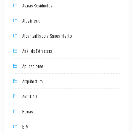
Aguas Residuales
Albañilería
Alcantarillado y Saneamiento
Análisis Estructural
Aplicaciones
Arquitectura
AutoCAD
Becas
BIM