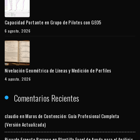
Capacidad Portante en Grupo de Pilotes con GEO5
6 agosto, 2026
Nivelación Geométrica de Líneas y Medición de Perfiles
4 agosto, 2026
Comentarios Recientes
claudio
en
Muros de Contención: Guía Profesional Completa
(Versión Actualizada)
Ricardo Ernesto Barroso
en
Plantilla Excel de Ayuda para el Análisis