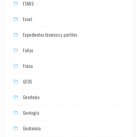
ETABS
Excel
Expedientes técnicos y perfiles
Fallas
Física
GEO5
Geodesia
Geología
Geotecnia