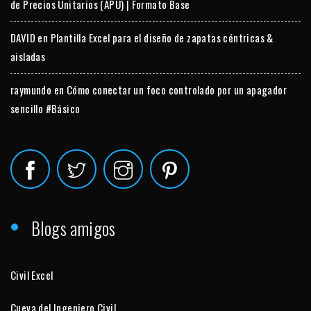
de Precios Unitarios (APU) | Formato Base
DAVID
en
Plantilla Excel para el diseño de zapatas céntricas &
aisladas
raymundo
en
Cómo conectar un foco controlado por un apagador
sencillo #Básico
Blogs amigos
Civil Excel
Cueva del Ingeniero Civil