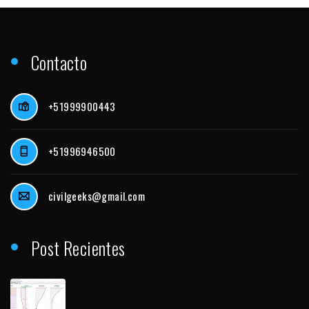
Contacto
+51999900443
+51996946500
civilgeeks@gmail.com
Post Recientes