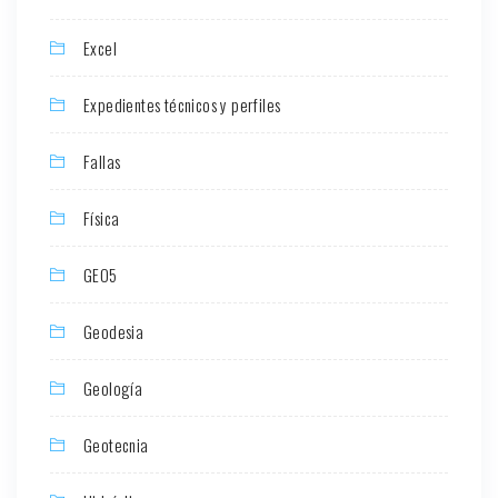
Excel
Expedientes técnicos y perfiles
Fallas
Física
GEO5
Geodesia
Geología
Geotecnia