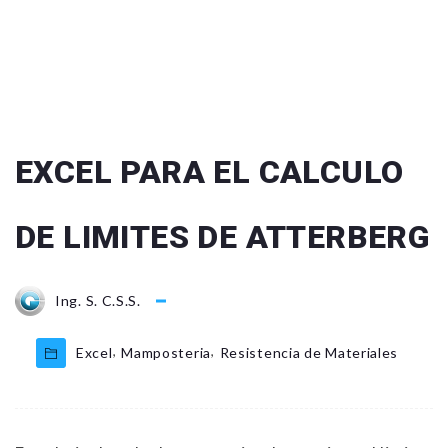
EXCEL PARA EL CALCULO
DE LIMITES DE ATTERBERG
Ing. S. C.S.S.
,
,
Excel
Mamposteria
Resistencia de Materiales