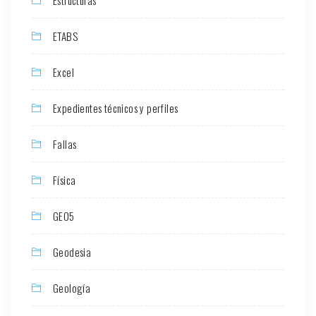
Estructuras
ETABS
Excel
Expedientes técnicos y perfiles
Fallas
Física
GEO5
Geodesia
Geología