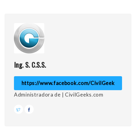
Ing. S. C.S.S.
https://www.facebook.com/CivilGeek
Administradora de | CivilGeeks.com