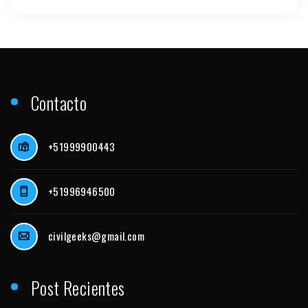
Contacto
+51999900443
+51996946500
civilgeeks@gmail.com
Post Recientes