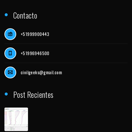
Contacto
+51999900443
+51996946500
civilgeeks@gmail.com
Post Recientes