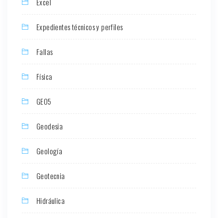
Excel
Expedientes técnicos y perfiles
Fallas
Física
GEO5
Geodesia
Geología
Geotecnia
Hidráulica