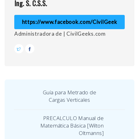
Ing. S. C.S.S.
https://www.facebook.com/CivilGeek
Administradora de | CivilGeeks.com
Guía para Metrado de
Cargas Verticales
PRECALCULO Manual de
Matemática Básica [Wilton
Oltmanns]