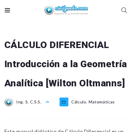
CÁLCULO DIFERENCIAL
Introducción a la Geometría
Analítica [Wilton Oltmanns]
,
Ing. S. C.S.S.
Cálculo
Matemáticas
Este manual didáctico de Cálculo Diferencial es un