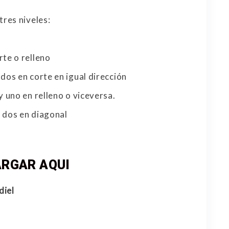
tres niveles:
rte o relleno
 dos en corte en igual dirección
y uno en relleno o viceversa.
y dos en diagonal
RGAR AQUI
diel