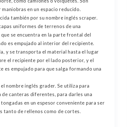
sporte, como camiones o volquetes. Son
r maniobras en un espacio reducido.
ocida también por su nombre inglés scraper.
 capas uniformes de terrenos de una
 que se encuentra en la parte frontal del
ado es empujado al interior del recipiente.
la, y se transporta el material hasta el lugar
 el recipiente por el lado posterior, y el
nte es empujado para que salga formando una
l nombre inglés grader. Se utiliza para
 de canteras diferentes, para darles una
s tongadas en un espesor conveniente para ser
es tanto de rellenos como de cortes.