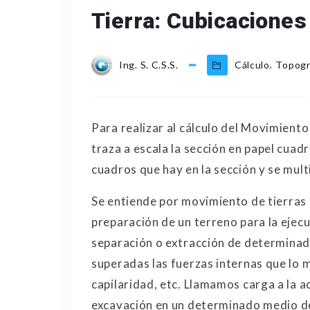
Tierra: Cubicaciones
,
Ing. S. C.S.S.
Cálculo
Topogr
Para realizar al cálculo del Movimient
traza a escala la sección en papel cuad
cuadros que hay en la sección y se multi
Se entiende por movimiento de tierras e
preparación de un terreno para la ejec
separación o extracción de determinad
superadas las fuerzas internas que lo 
capilaridad, etc. Llamamos carga a la 
excavación en un determinado medio d