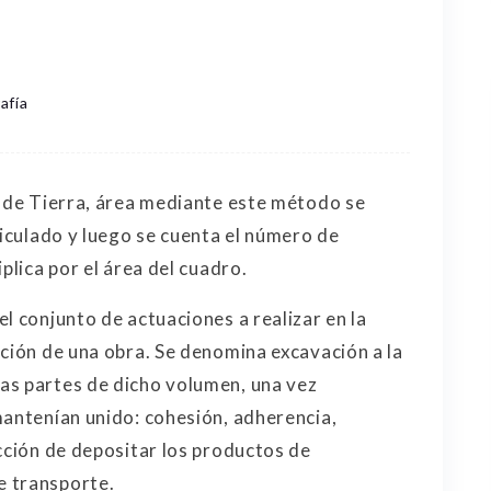
afía
o de Tierra, área mediante este método se
riculado y luego se cuenta el número de
plica por el área del cuadro.
l conjunto de actuaciones a realizar en la
ución de una obra. Se denomina excavación a la
as partes de dicho volumen, una vez
mantenían unido: cohesión, adherencia,
acción de depositar los productos de
e transporte.