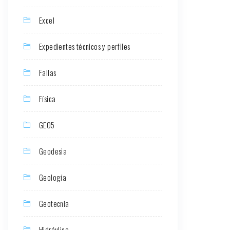
Excel
Expedientes técnicos y perfiles
Fallas
Física
GEO5
Geodesia
Geología
Geotecnia
Hidráulica