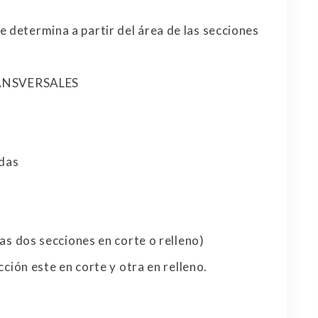
e determina a partir del área de las secciones
ANSVERSALES
adas
dos secciones en corte o relleno)
ión este en corte y otra en relleno.