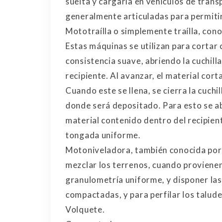
suelta y cargarla en vehículos de tran
generalmente articuladas para permiti
Mototraílla o simplemente traílla, con
Estas máquinas se utilizan para cortar
consistencia suave, abriendo la cuchilla
recipiente. Al avanzar, el material cort
Cuando este se llena, se cierra la cuchil
donde será depositado. Para esto se abre
material contenido dentro del recipie
tongada uniforme.
Motoniveladora, también conocida por e
mezclar los terrenos, cuando provienen
granulometría uniforme, y disponer la
compactadas, y para perfilar los talud
Volquete.