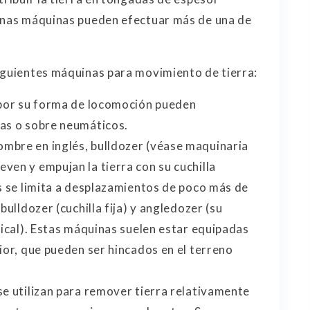
gunas máquinas pueden efectuar más de una de
iguientes máquinas para movimiento de tierra:
: por su forma de locomoción pueden
gas o sobre neumáticos.
mbre en inglés, bulldozer (véase maquinaria
ven y empujan la tierra con su cuchilla
as se limita a desplazamientos de poco más de
bulldozer (cuchilla fija) y angledozer (su
tical). Estas máquinas suelen estar equipadas
ior, que pueden ser hincados en el terreno
se utilizan para remover tierra relativamente