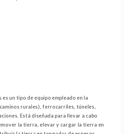
 es un tipo de equipo empleado en la
aminos rurales), ferrocarriles, túneles,
aciones. Está diseñada para llevar a cabo
emover la tierra, elevar y cargar la tierra en
tribuir la tierra en tongadas de espesor