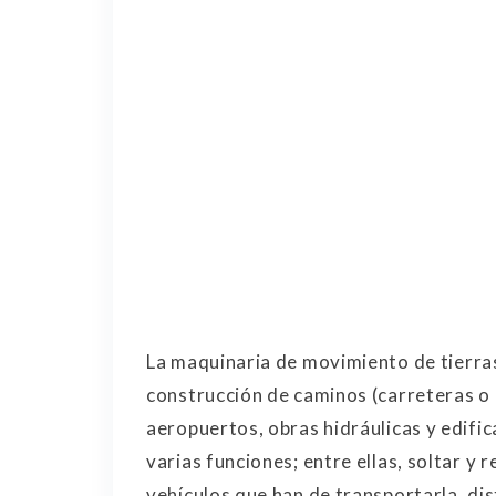
La maquinaria de movimiento de tierras
construcción de caminos (carreteras o c
aeropuertos, obras hidráulicas y edific
varias funciones; entre ellas, soltar y r
vehículos que han de transportarla, dis