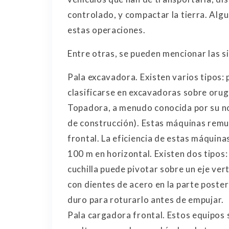
controlado, y compactar la tierra. Al
estas operaciones.
Entre otras, se pueden mencionar las s
Pala excavadora. Existen varios tipos
clasificarse en excavadoras sobre oru
Topadora, a menudo conocida por su no
de construcción). Estas máquinas remue
frontal. La eficiencia de estas máquin
100 m en horizontal. Existen dos tipos: 
cuchilla puede pivotar sobre un eje ver
con dientes de acero en la parte poster
duro para roturarlo antes de empujar.
Pala cargadora frontal. Estos equipos 