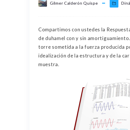
Gilmer Calderón Quispe
Diná
Compartimos con ustedes la Respuesta 
de duhamel con y sin amortiguamiento.
torre sometida a la fuerza producida p
idealización de la estructura y de la ca
muestra.