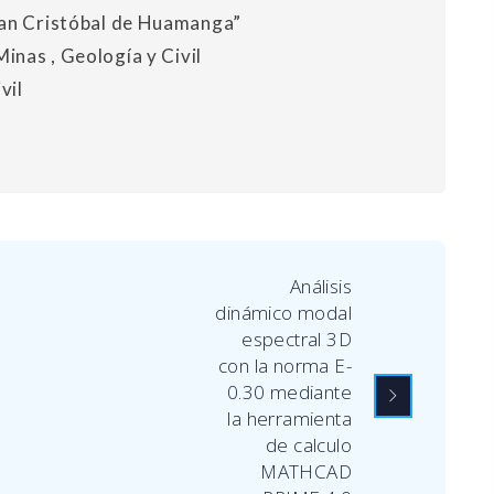
San Cristóbal de Huamanga”
Minas , Geología y Civil
vil
Análisis
dinámico modal
espectral 3D
con la norma E-
0.30 mediante
la herramienta
de calculo
MATHCAD