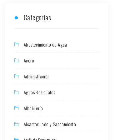
Categorias
Abastecimiento de Agua
Acero
Administración
Aguas Residuales
Albañilería
Alcantarillado y Saneamiento
Análisis Estructural