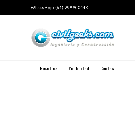
WhatsApp: (51) 999900443
Nosotros
Publicidad
Contacto