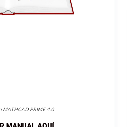
 con MATHCAD PRIME 4.0
R MANUAL AQUÍ