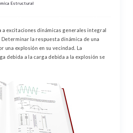
mica Estructural
a excitaciones dinámicas generales integral
 Determinar la respuesta dinámica de una
or una explosión en su vecindad. La
rga debida a la carga debida a la explosión se