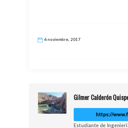
6 noviembre, 2017
Gilmer Calderón Quisp
https://www.
Estudiante de Ingenierí