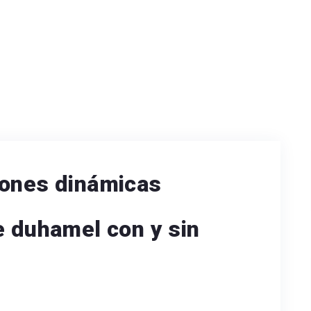
iones dinámicas
e duhamel con y sin