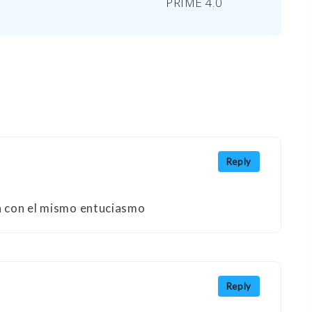
PRIME 4.0
Reply
ga con el mismo entuciasmo
Reply