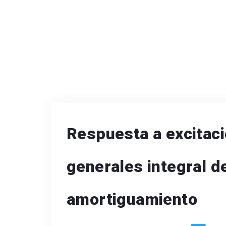
Respuesta a excitac
generales integral d
amortiguamiento