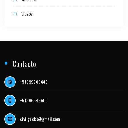
Videos
Contacto
+51999900443
+51996946500
civilgeeks@gmail.com