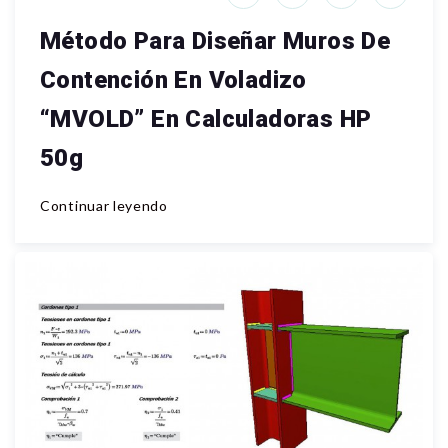
Método Para Diseñar Muros De
Contención En Voladizo
“MVOLD” En Calculadoras HP
50g
Continuar leyendo