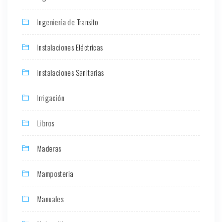
Ingeniería de Transito
Instalaciones Eléctricas
Instalaciones Sanitarias
Irrigación
Libros
Maderas
Mamposteria
Manuales