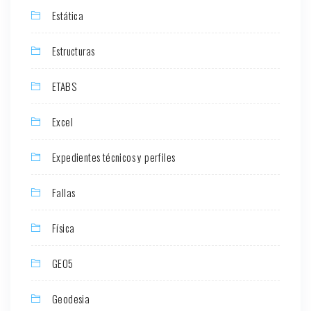
Estática
Estructuras
ETABS
Excel
Expedientes técnicos y perfiles
Fallas
Física
GEO5
Geodesia