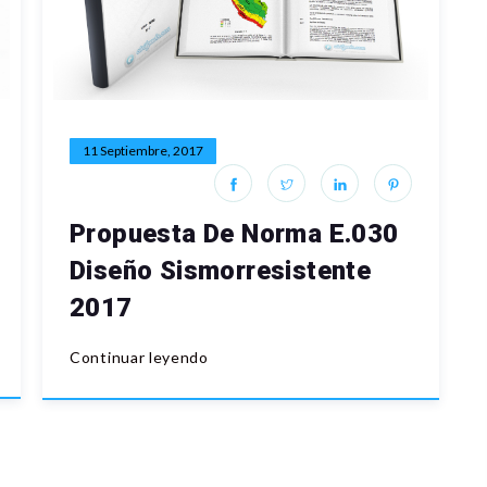
11 Septiembre, 2017
Propuesta De Norma E.030
Diseño Sismorresistente
2017
Continuar leyendo