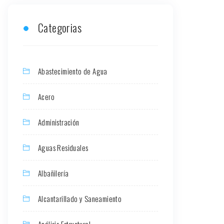
Categorias
Abastecimiento de Agua
Acero
Administración
Aguas Residuales
Albañilería
Alcantarillado y Saneamiento
Análisis Estructural