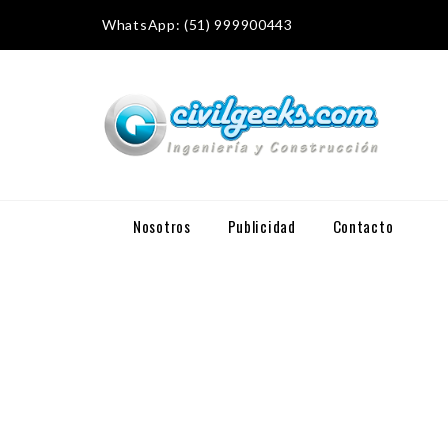
WhatsApp: (51) 999900443
Nosotros
Publicidad
Contacto