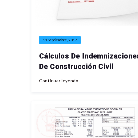
11 Septiembre, 2017
Cálculos De Indemnizacione
De Construcción Civil
Continuar leyendo