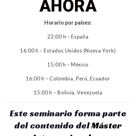
AHORA
Horario por países:
22:00 h – España
16:00 h – Estados Unidos (Nueva York)
15:00 h – México
16:00 h – Colombia, Perú, Ecuador
15:00 h – Bolivia, Venezuela
Este seminario forma parte
del contenido del
Máster