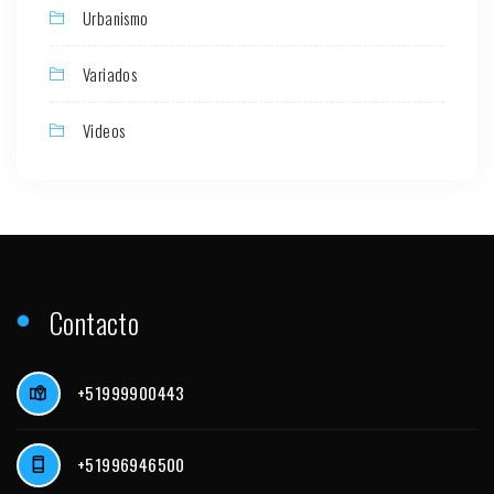
Urbanismo
Variados
Videos
Contacto
+51999900443
+51996946500