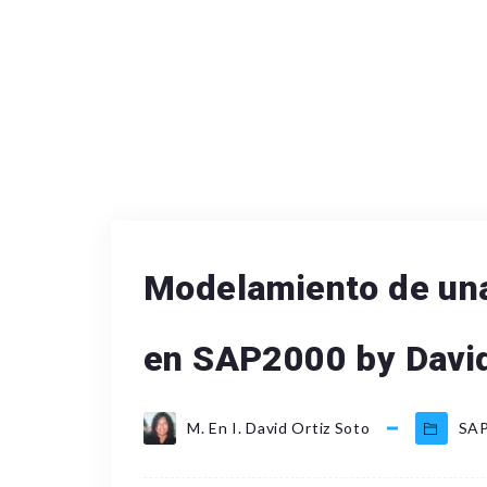
Modelamiento de un
en SAP2000 by David
M. En I. David Ortiz Soto
SAP