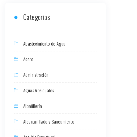
Categorias
Abastecimiento de Agua
Acero
Administración
Aguas Residuales
Albañilería
Alcantarillado y Saneamiento
Análisis Estructural