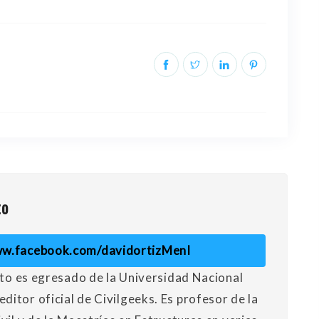
to
ww.facebook.com/davidortizMenI
Soto es egresado de la Universidad Nacional
itor oficial de Civilgeeks. Es profesor de la