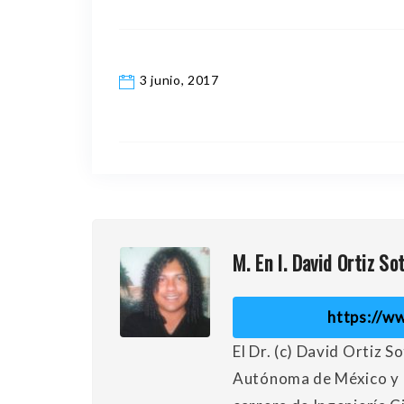
3 junio, 2017
M. En I. David Ortiz So
https://w
El Dr. (c) David Ortiz 
Autónoma de México y ed