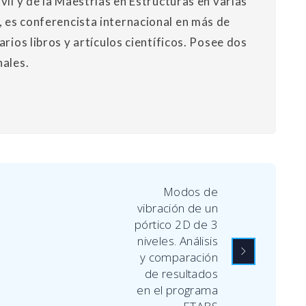
vil y de la Maestrías en Estructuras en varias
 es conferencista internacional en más de
arios libros y artículos científicos. Posee dos
nales.
Modos de
vibración de un
pórtico 2D de 3
niveles. Análisis
y comparación
de resultados
en el programa