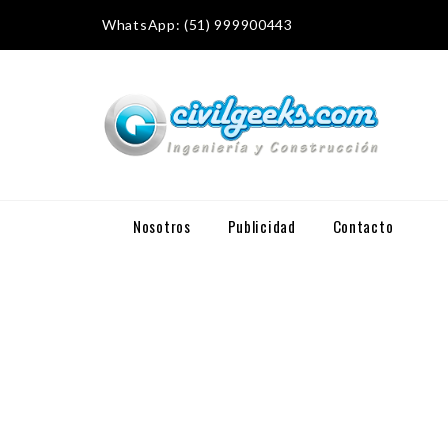
WhatsApp: (51) 999900443
Nosotros
Publicidad
Contacto