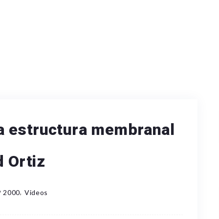
a estructura membranal
 Ortiz
,
 2000
Videos