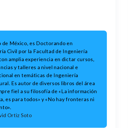
 de México, es Doctorando en
ía Civil por la Facultad de Ingeniería
n amplia experiencia en dictar cursos,
cias y talleres a nivel nacional e
cional en temáticas de Ingeniería
ral. Es autor de diversos libros del área
mpre fiel a su filosofía de «La información
ga, es para todos» y «No hay fronteras ni
nto».
id Ortiz Soto