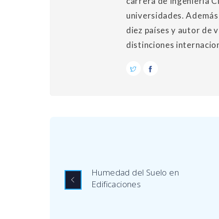
carrera de Ingeniería Ci
universidades. Además,
diez países y autor de v
distinciones internacio
Humedad del Suelo en
Edificaciones