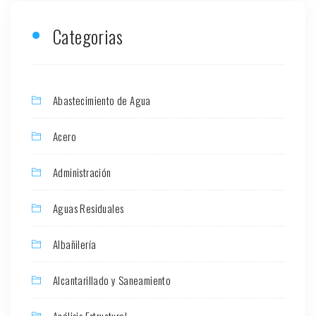
Categorias
Abastecimiento de Agua
Acero
Administración
Aguas Residuales
Albañilería
Alcantarillado y Saneamiento
Análisis Estructural