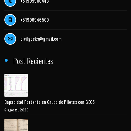
+51999900443
+51996946500
civilgeeks@gmail.com
Post Recientes
Capacidad Portante en Grupo de Pilotes con GEO5
6 agosto, 2026