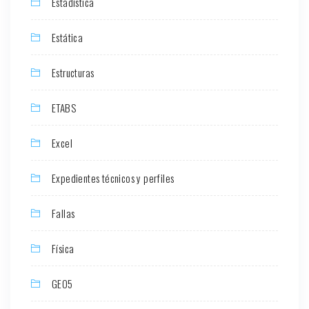
Estadística
Estática
Estructuras
ETABS
Excel
Expedientes técnicos y perfiles
Fallas
Física
GEO5