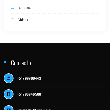
Variados
Videos
Contacto
+51999900443
+51996946500