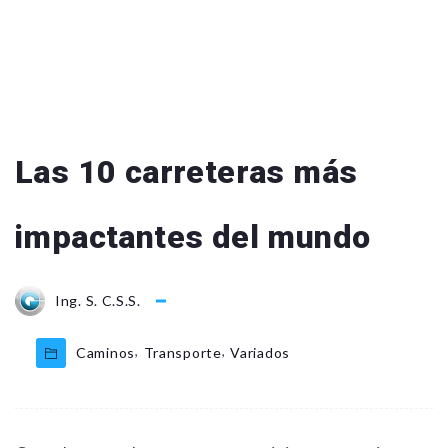
Las 10 carreteras más
impactantes del mundo
Ing. S. C.S.S.
,
,
Caminos
Transporte
Variados