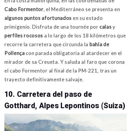
En la costa mallorquina, en las coordenadas de
Cabo Formentor
, el Mediterráneo se presenta en
algunos puntos afortunados
en su estado
primigenio. Disfruta de una tournée por
calas
y
perfiles rocosos
a lo largo de los 18 kilómetros que
recorre la carretera que circunda la
bahía de
Pollença
con parada obligatoria al atardecer en el
mirador de sa Creueta. Y saluda al faro que corona
el cabo Formentor al final de la PM-221, tras un
trayecto definitivamente salvaje.
10. Carretera del paso de
Gotthard, Alpes Lepontinos (Suiza)