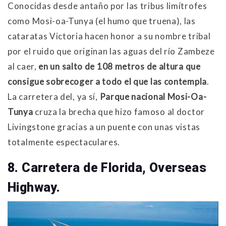
Conocidas desde antaño por las tribus limítrofes
como Mosi-oa-Tunya (el humo que truena), las
cataratas Victoria hacen honor a su nombre tribal
por el ruido que originan las aguas del río Zambeze
al caer,
en
un salto de 108 metros de altura que
consigue sobrecoger a todo el que las contempla
.
La carretera del, ya sí,
Parque nacional Mosi-Oa-
Tunya
cruza la brecha que hizo famoso al doctor
Livingstone gracias a un puente con unas vistas
totalmente espectaculares.
8. Carretera de Florida, Overseas
Highway.