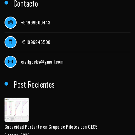
Contacto
+51999900443
+51996946500
civilgeeks@gmail.com
Post Recientes
Capacidad Portante en Grupo de Pilotes con GEO5
6 agosto, 2026