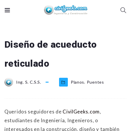
Diseño de acueducto
reticulado
,
Ing. S. C.S.S.
Planos
Puentes
Queridos seguidores de
CivilGeeks.com
,
estudiantes de Ingeniería, Ingenieros, o
interesados en la construcción, diseño y también