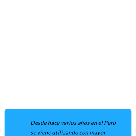
Desde hace varios años en el Perú
se viene utilizando con mayor