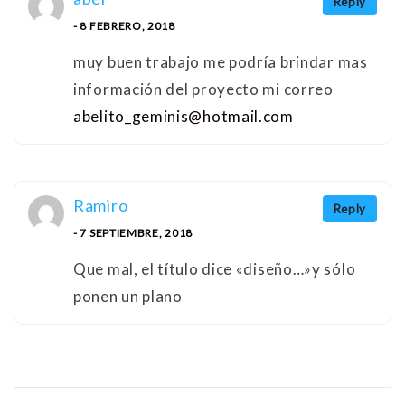
Reply
- 8 FEBRERO, 2018
muy buen trabajo me podría brindar mas
información del proyecto mi correo
abelito_geminis@hotmail.com
Ramiro
Reply
- 7 SEPTIEMBRE, 2018
Que mal, el título dice «diseño…»y sólo
ponen un plano