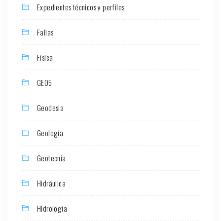
Expedientes técnicos y perfiles
Fallas
Física
GEO5
Geodesia
Geología
Geotecnia
Hidráulica
Hidrología