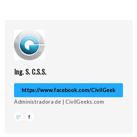
Ing. S. C.S.S.
https://www.facebook.com/CivilGeek
Administradora de | CivilGeeks.com