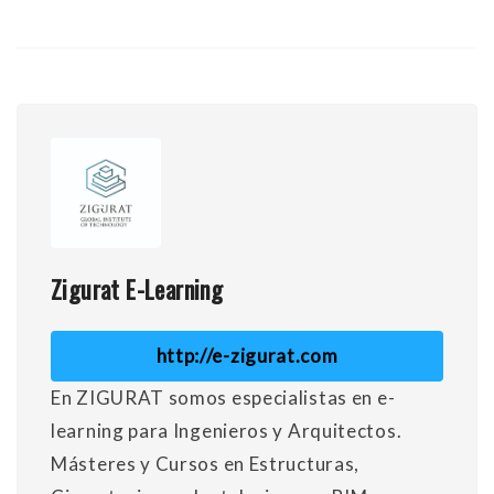
Zigurat E-Learning
http://e-zigurat.com
En ZIGURAT somos especialistas en e-
learning para Ingenieros y Arquitectos.
Másteres y Cursos en Estructuras,