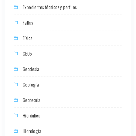
Expedientes técnicos y perfiles
Fallas
Física
GEO5
Geodesia
Geología
Geotecnia
Hidráulica
Hidrología