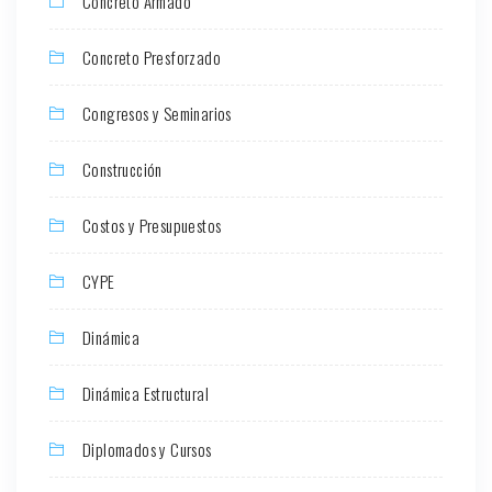
Concreto Armado
Concreto Presforzado
Congresos y Seminarios
Construcción
Costos y Presupuestos
CYPE
Dinámica
Dinámica Estructural
Diplomados y Cursos