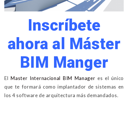
Inscríbete
ahora al Máster
BIM Manger
El
Master Internacional BIM Manager
es el único
que te formará como implantador de sistemas en
los 4 software de arquitectura más demandados.