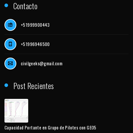
Contacto
+51999900443
+51996946500
civilgeeks@gmail.com
Post Recientes
Capacidad Portante en Grupo de Pilotes con GEO5