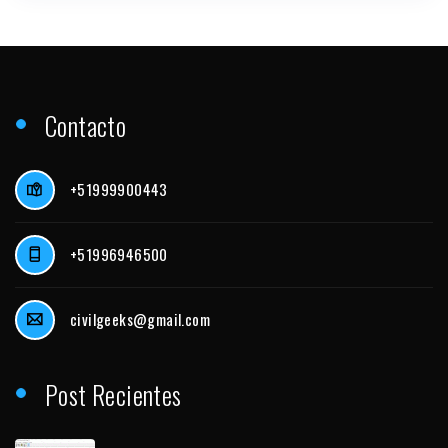
Contacto
+51999900443
+51996946500
civilgeeks@gmail.com
Post Recientes