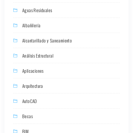
Aguas Residuales
Albañilería
Alcantarillado y Saneamiento
Análisis Estructural
Aplicaciones
Arquitectura
AutoCAD
Becas
BIM