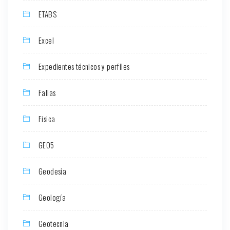
ETABS
Excel
Expedientes técnicos y perfiles
Fallas
Física
GEO5
Geodesia
Geología
Geotecnia