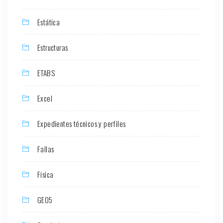
Estática
Estructuras
ETABS
Excel
Expedientes técnicos y perfiles
Fallas
Física
GEO5