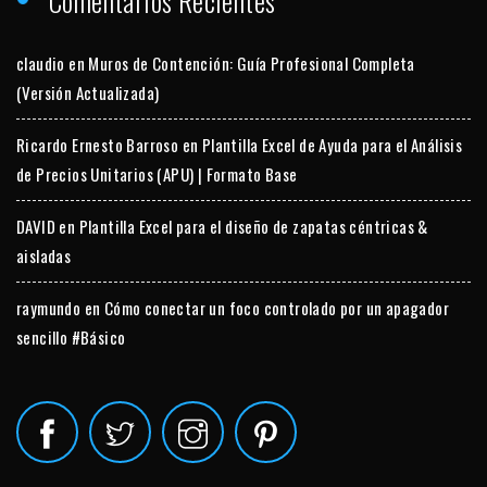
Comentarios Recientes
claudio
en
Muros de Contención: Guía Profesional Completa
(Versión Actualizada)
Ricardo Ernesto Barroso
en
Plantilla Excel de Ayuda para el Análisis
de Precios Unitarios (APU) | Formato Base
DAVID
en
Plantilla Excel para el diseño de zapatas céntricas &
aisladas
raymundo
en
Cómo conectar un foco controlado por un apagador
sencillo #Básico