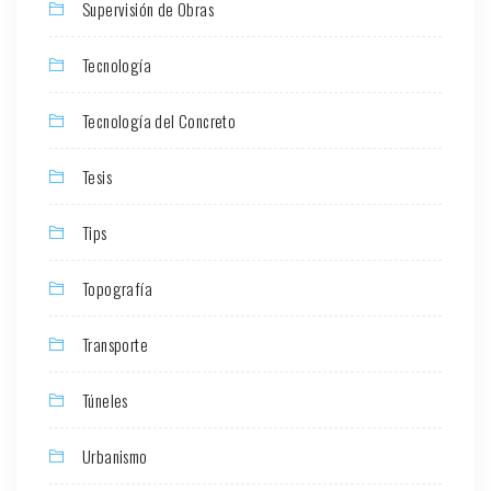
Supervisión de Obras
Tecnología
Tecnología del Concreto
Tesis
Tips
Topografía
Transporte
Túneles
Urbanismo